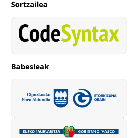
Sortzailea
Babesleak